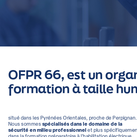
OFPR 66, est un orga
formation à taille h
situé dans les Pyrénées Orientales, proche de Perpignan
Nous sommes
spécialisés dans le domaine de la
sécurité en milieu professionnel
et plus spécifiqueme
dans la formation préparatoire à l’habilitation électrique.