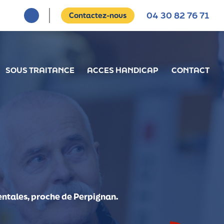
04 30 82 76 71
Contactez-nous
EIL
SOUS TRAITANCE
ACCES HANDICAP
CONTACT
entales, proche de Perpignan.