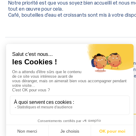
Notre priorité est que vous soyez bien accueilli et nous 
tout en œuvre pour cela.
Café, bouteilles d’eau et croissants sont mis à votre dispo
A PROPOS
Organisme de format
domaine de Prévent
milieu professionne