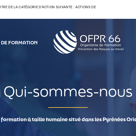
TITRE DE LA CATÉGORIE D’ACTION SUIVANTE : ACTIONS DE
ACCU
 DE FORMATION
Qui-sommes-nous
ormation à taille humaine situé dans les Pyrénées Ori