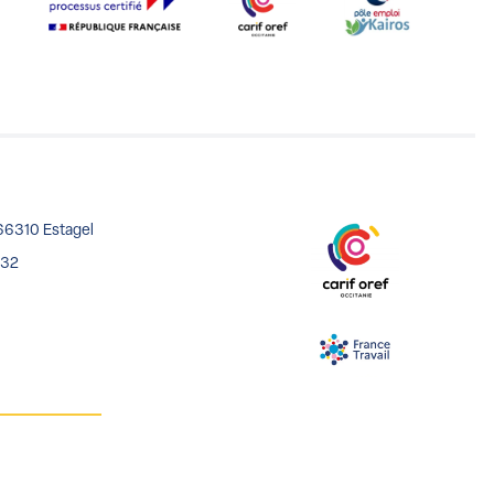
66310 Estagel
 32