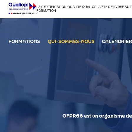
LA CERTIFICATION QUALITÉ QUALIOPI A ÉTÉ DÉLIVRÉE AU 
FORMATION
FORMATIONS
QUI-SOMMES-NOUS
CALENDRIER
OFPR66 est un organisme de f