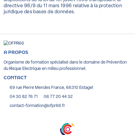
dispositions de la loi du 1er juillet 1998 transposant la
directive 96/9 du 11 mars 1996 relative à la protection
juridique des bases de données.
A PROPOS
Organisme de formation spécialisé dans le domaine de Prévention
du Risque Electrique en milieu professionnel.
CONTACT
69 rue Pierre Mendes France, 66310 Estagel
04 30 82 76 71
06 77 20 44 32
contact-formation@ofpr66.fr