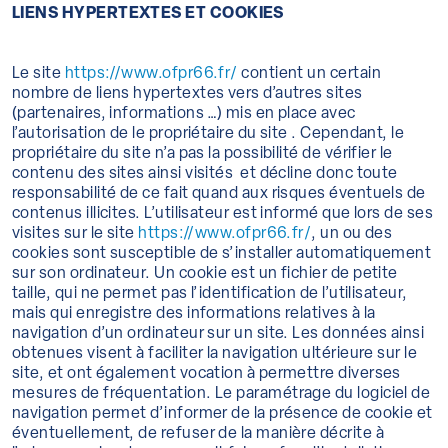
LIENS HYPERTEXTES ET COOKIES
Le site
https://www.ofpr66.fr/
contient un certain
nombre de liens hypertextes vers d’autres sites
(partenaires, informations …) mis en place avec
l’autorisation de le propriétaire du site . Cependant, le
propriétaire du site n’a pas la possibilité de vérifier le
contenu des sites ainsi visités et décline donc toute
responsabilité de ce fait quand aux risques éventuels de
contenus illicites. L’utilisateur est informé que lors de ses
visites sur le site
https://www.ofpr66.fr/
, un ou des
cookies sont susceptible de s’installer automatiquement
sur son ordinateur. Un cookie est un fichier de petite
taille, qui ne permet pas l’identification de l’utilisateur,
mais qui enregistre des informations relatives à la
navigation d’un ordinateur sur un site. Les données ainsi
obtenues visent à faciliter la navigation ultérieure sur le
site, et ont également vocation à permettre diverses
mesures de fréquentation. Le paramétrage du logiciel de
navigation permet d’informer de la présence de cookie et
éventuellement, de refuser de la manière décrite à