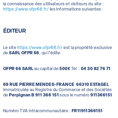
la connaissance des utilisateurs et visiteurs du site :
https://www.ofpr66.fr/
les informations suivantes :
ÉDITEUR
Le site
https://www.ofpr66.fr/
est la propriété exclusive
de
SARL
OFPR 66
, qui l'édite.
OFPR 66
SARL
au capital de
500€
Tél :
04 30 82 76 71
69 RUE PIERRE MENDES-FRANCE
66310 ESTAGEL
Immatriculée au Registre du Commerce et des Sociétés
de
Perpignan B 911 366 151
sous le numéro
911366151
Numéro TVA intracommunautaire :
FR11911366151