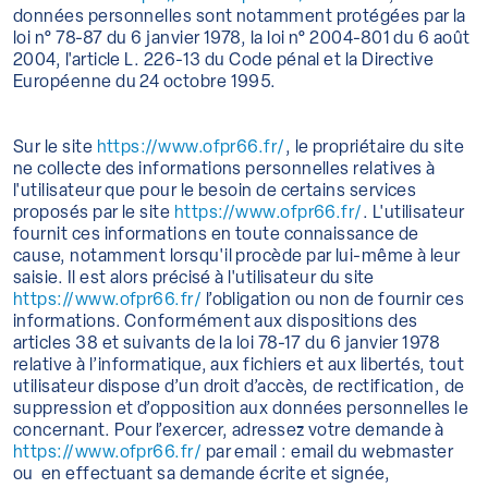
données personnelles sont notamment protégées par la
loi n° 78-87 du 6 janvier 1978, la loi n° 2004-801 du 6 août
2004, l'article L. 226-13 du Code pénal et la Directive
Européenne du 24 octobre 1995.
Sur le site
https://www.ofpr66.fr/
, le propriétaire du site
ne collecte des informations personnelles relatives à
l'utilisateur que pour le besoin de certains services
proposés par le site
https://www.ofpr66.fr/
. L'utilisateur
fournit ces informations en toute connaissance de
cause, notamment lorsqu'il procède par lui-même à leur
saisie. Il est alors précisé à l'utilisateur du site
https://www.ofpr66.fr/
l’obligation ou non de fournir ces
informations. Conformément aux dispositions des
articles 38 et suivants de la loi 78-17 du 6 janvier 1978
relative à l’informatique, aux fichiers et aux libertés, tout
utilisateur dispose d’un droit d’accès, de rectification, de
suppression et d’opposition aux données personnelles le
concernant. Pour l’exercer, adressez votre demande à
https://www.ofpr66.fr/
par email : email du webmaster
ou en effectuant sa demande écrite et signée,