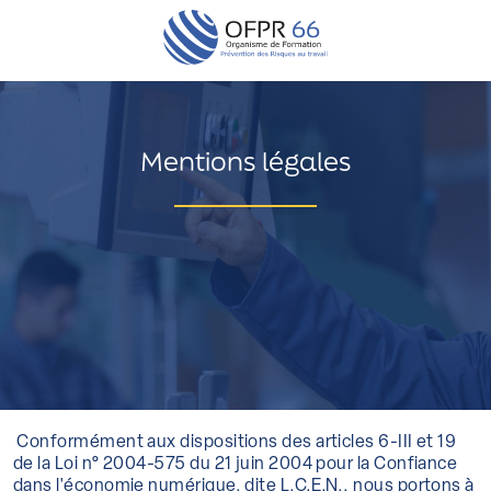
Mentions légales
Conformément aux dispositions des articles 6-III et 19
de la Loi n° 2004-575 du 21 juin 2004 pour la Confiance
dans l'économie numérique, dite L.C.E.N., nous portons à