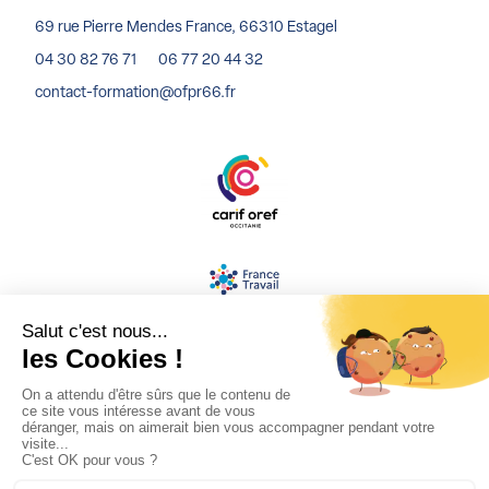
69 rue Pierre Mendes France, 66310 Estagel
04 30 82 76 71
06 77 20 44 32
contact-formation@ofpr66.fr
MENTIONS LÉGALES
BLOG
RÉALISATION : KORI