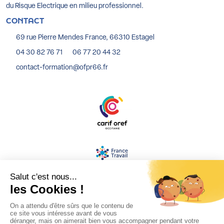
du Risque Electrique en milieu professionnel.
CONTACT
69 rue Pierre Mendes France, 66310 Estagel
04 30 82 76 71
06 77 20 44 32
contact-formation@ofpr66.fr
MENTIONS LÉGALES
BLOG
RÉALISATION : KORI