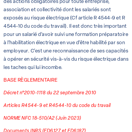
des actions obligatoires pour toute entreprise,
association et collectivité dont les salariés sont
exposés au risque électrique (Cf article R 4544-9 et R
4544-10 du code du travail). Il est donc très important
pour un salarié d’avoir suivi une formation préparatoire
à l’habilitation électrique en vue d’être habilité par son
employeur. C’est une reconnaissance de ses capacités
à opérer en sécurité vis-à-vis du risque électrique dans
les taches qui lui incombe.
BASE RÈGLEMENTAIRE
Décret n°2010-1118 du 22 septembre 2010
Articles R4544-9 et R4544-10 du code du travail
NORME NFC 18-510/A2 (Juin 2023)
Documents INRS (ED6127 et ED6187)